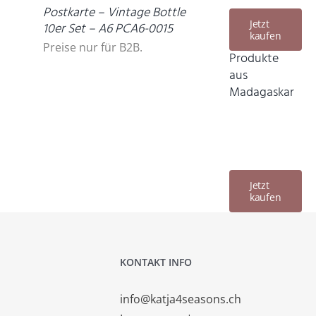
Postkarte – Vintage Bottle
Jetzt
10er Set – A6 PCA6-0015
kaufen
Preise nur für B2B.
Produkte
aus
Madagaskar
Jetzt
kaufen
KONTAKT INFO
info@katja4seasons.ch