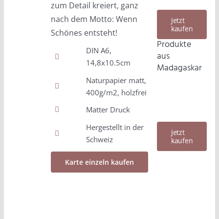
zum Detail kreiert, ganz
nach dem Motto: Wenn
Jetzt
kaufen
Schönes entsteht!
Produkte
DIN A6,
aus
14,8x10.5cm
Madagaskar
Naturpapier matt,
400g/m2, holzfrei
Matter Druck
Hergestellt in der
Jetzt
Schweiz
kaufen
Karte einzeln kaufen
IN