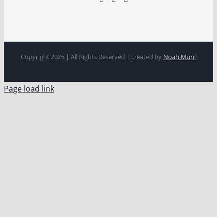
Copyright 2025 | All Rights Reserved | created by
Noah Murri
Page load link