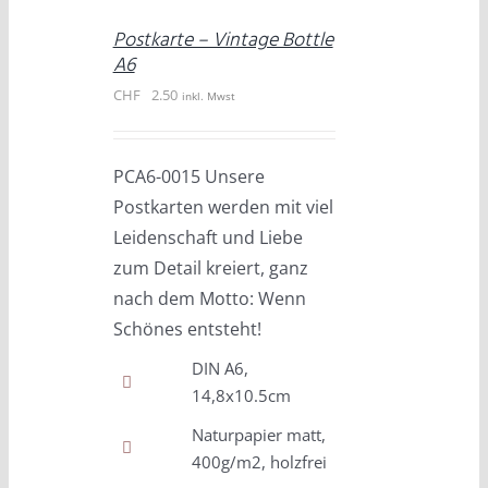
DEN
Postkarte – Vintage Bottle
WARENKORB
A6
/
CHF
2.50
DETAILS
inkl. Mwst
PCA6-0015 Unsere
Postkarten werden mit viel
Leidenschaft und Liebe
zum Detail kreiert, ganz
nach dem Motto: Wenn
Schönes entsteht!
DIN A6,
14,8x10.5cm
Naturpapier matt,
400g/m2, holzfrei