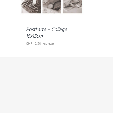
Postkarte – Collage
15x15cm
CHF
2.50
inkl. Mwst