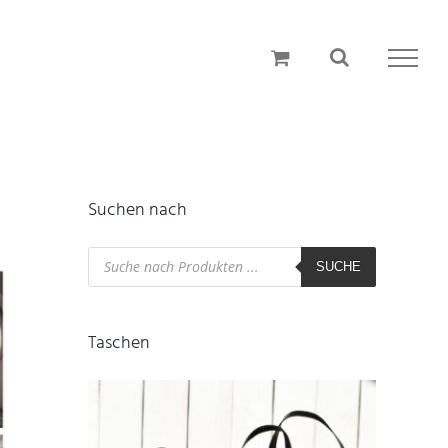
Suchen nach
Products
search
SUCHE
Taschen