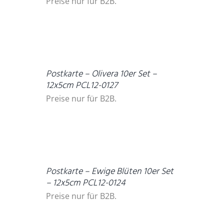
Preise nur für B2B.
DETAILS
Postkarte – Olivera 10er Set –
12x5cm PCL12-0127
Preise nur für B2B.
DETAILS
Postkarte – Ewige Blüten 10er Set
– 12x5cm PCL12-0124
Preise nur für B2B.