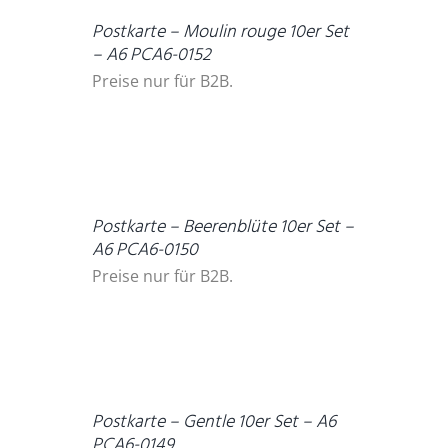
Postkarte – Moulin rouge 10er Set
– A6 PCA6-0152
Preise nur für B2B.
DETAILS
Postkarte – Beerenblüte 10er Set –
A6 PCA6-0150
Preise nur für B2B.
DETAILS
Postkarte – Gentle 10er Set – A6
PCA6-0149