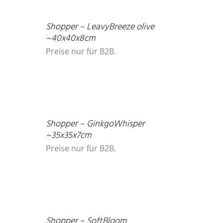
Shopper – LeavyBreeze olive
~40x40x8cm
Preise nur für B2B.
DETAILS
Shopper – GinkgoWhisper
~35x35x7cm
Preise nur für B2B.
DETAILS
Shopper – SoftBloom