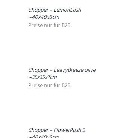
Shopper – LemonLush
~40x40x8cm
Preise nur für B2B.
DETAILS
Shopper – LeavyBreeze olive
~35x35x7cm
Preise nur für B2B.
DETAILS
Shopper – FlowerRush 2
~40x40x8cm