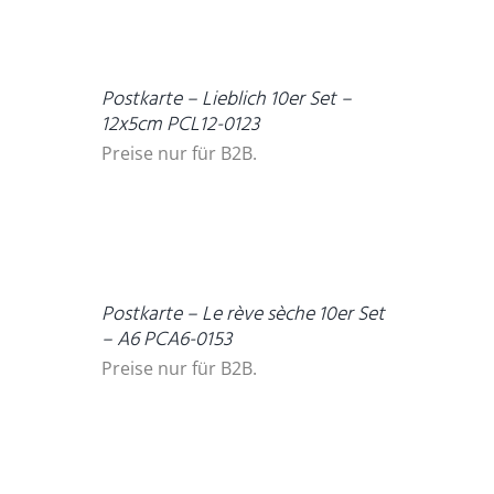
DETAILS
Postkarte – Lieblich 10er Set –
12x5cm PCL12-0123
Preise nur für B2B.
DETAILS
Postkarte – Le rève sèche 10er Set
– A6 PCA6-0153
Preise nur für B2B.
DETAILS