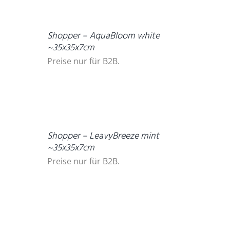
DETAILS
Shopper – AquaBloom white
~35x35x7cm
Preise nur für B2B.
DETAILS
Shopper – LeavyBreeze mint
~35x35x7cm
Preise nur für B2B.
DETAILS