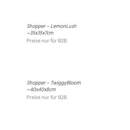
DETAILS
Shopper – LemonLush
~35x35x7cm
Preise nur für B2B.
DETAILS
Shopper – TwiggyBloom
~40x40x8cm
Preise nur für B2B.
DETAILS