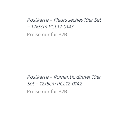
DETAILS
Postkarte – Fleurs sèches 10er Set
– 12x5cm PCL12-0143
Preise nur für B2B.
DETAILS
Postkarte – Romantic dinner 10er
Set – 12x5cm PCL12-0142
Preise nur für B2B.
DETAILS