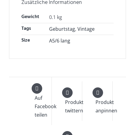
Zusätzliche Informationen
Gewicht
0.1 kg
Tags
Geburtstag
,
Vintage
Size
A5/6 lang
Auf
Produkt
Produkt
Facebook
twittern
anpinnen
teilen