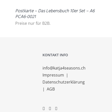
Postkarte – Das Lebensbuch 10er Set – A6
PCA6-0021
Preise nur für B2B.
KONTAKT INFO
info@katja4seasons.ch
Impressum
|
Datenschutzerklärung
|
AGB