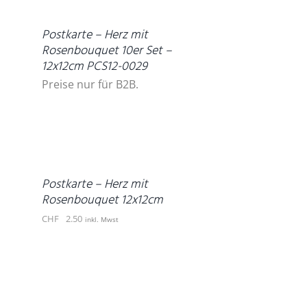
Postkarte – Herz mit
Rosenbouquet 10er Set –
12x12cm PCS12-0029
Preise nur für B2B.
IN
DEN
WARENKORB
/
DETAILS
Postkarte – Herz mit
Rosenbouquet 12x12cm
CHF
2.50
inkl. Mwst
DETAILS