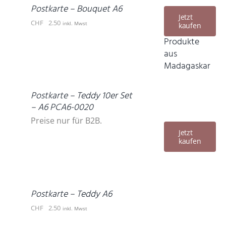
DETAILS
Postkarte – Bouquet A6
Jetzt
CHF
2.50
inkl. Mwst
kaufen
Produkte
aus
Madagaskar
DETAILS
Postkarte – Teddy 10er Set
– A6 PCA6-0020
Preise nur für B2B.
Jetzt
kaufen
IN
DEN
WARENKORB
/
DETAILS
Postkarte – Teddy A6
CHF
2.50
inkl. Mwst