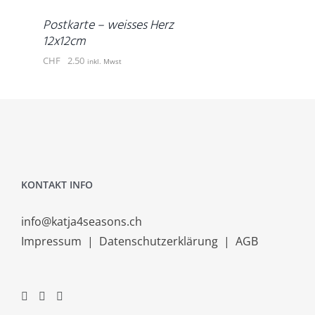
DETAILS
Postkarte – weisses Herz
12x12cm
CHF
2.50
inkl. Mwst
KONTAKT INFO
info@katja4seasons.ch
Impressum
|
Datenschutzerklärung
|
AGB