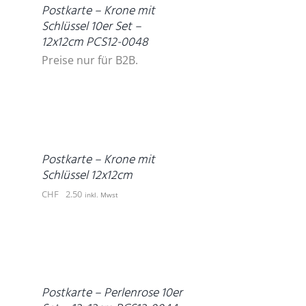
Postkarte – Krone mit
Schlüssel 10er Set –
12x12cm PCS12-0048
Preise nur für B2B.
IN
DEN
WARENKORB
/
DETAILS
Postkarte – Krone mit
Schlüssel 12x12cm
CHF
2.50
inkl. Mwst
DETAILS
Postkarte – Perlenrose 10er