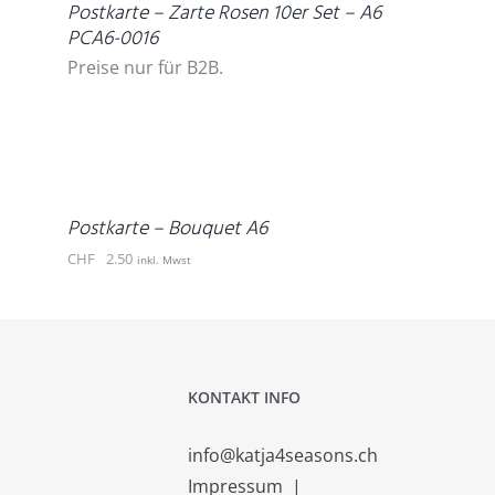
Postkarte – Zarte Rosen 10er Set – A6
PCA6-0016
Preise nur für B2B.
IN
DEN
WARENKORB
/
DETAILS
Postkarte – Bouquet A6
CHF
2.50
inkl. Mwst
KONTAKT INFO
info@katja4seasons.ch
Impressum
|