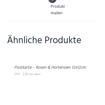
Produkt
mailen
Ähnliche Produkte
IN
DEN
WARENKORB
/
DETAILS
Postkarte – Rosen & Hortensien 12x12cm
CHF
2.50
inkl. Mwst
DETAILS