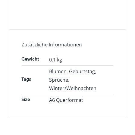
Zusätzliche Informationen
Gewicht
0.1 kg
Blumen
,
Geburtstag
,
Tags
Sprüche
,
Winter/Weihnachten
Size
A6 Querformat