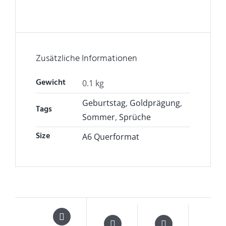
Zusätzliche Informationen
Gewicht
0.1 kg
Geburtstag
,
Goldprägung
,
Tags
Sommer
,
Sprüche
Size
A6 Querformat