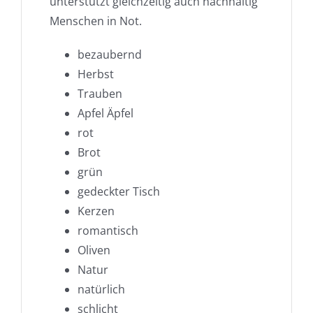
unterstützt gleichzeitig auch nachhaltig
Menschen in Not.
bezaubernd
Herbst
Trauben
Apfel Äpfel
rot
Brot
grün
gedeckter Tisch
Kerzen
romantisch
Oliven
Natur
natürlich
schlicht