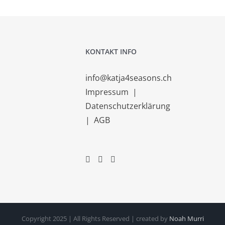
KONTAKT INFO
info@katja4seasons.ch
Impressum
|
Datenschutzerklärung
|
AGB
Copyright 2025 | All Rights Reserved | created by
Noah Murri