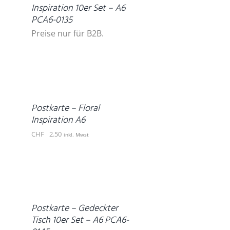
Inspiration 10er Set – A6
PCA6-0135
Preise nur für B2B.
IN
DEN
WARENKORB
/
DETAILS
Postkarte – Floral
Inspiration A6
CHF
2.50
inkl. Mwst
DETAILS
Postkarte – Gedeckter
Tisch 10er Set – A6 PCA6-