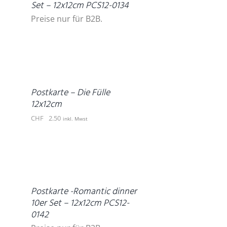
Set – 12x12cm PCS12-0134
Preise nur für B2B.
IN
DEN
WARENKORB
/
DETAILS
Postkarte – Die Fülle
12x12cm
CHF
2.50
inkl. Mwst
DETAILS
Postkarte -Romantic dinner
10er Set – 12x12cm PCS12-
0142