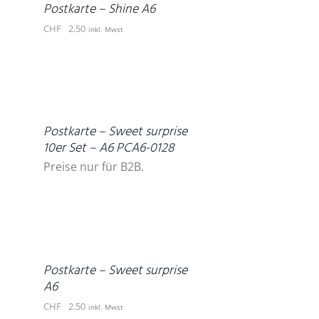
Postkarte – Shine A6
CHF
2.50
inkl. Mwst
DETAILS
Postkarte – Sweet surprise
10er Set – A6 PCA6-0128
Preise nur für B2B.
IN
DEN
WARENKORB
/
DETAILS
Postkarte – Sweet surprise
A6
CHF
2.50
inkl. Mwst