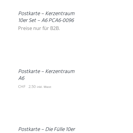
Postkarte – Kerzentraum
10er Set – A6 PCA6-0096
Preise nur für B2B.
IN
DEN
WARENKORB
/
DETAILS
Postkarte – Kerzentraum
A6
CHF
2.50
inkl. Mwst
DETAILS
Postkarte – Die Fülle 10er