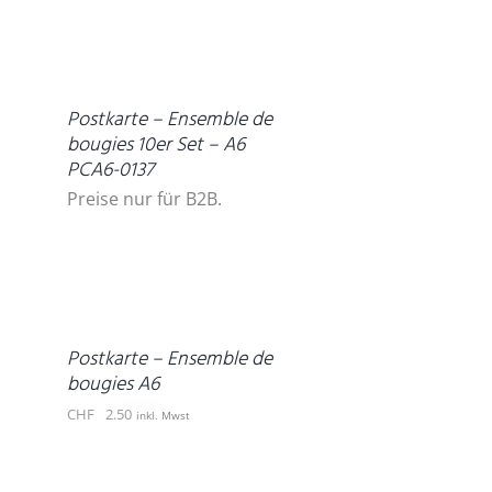
DETAILS
Postkarte – Ensemble de
bougies 10er Set – A6
PCA6-0137
Preise nur für B2B.
IN
DEN
WARENKORB
/
DETAILS
Postkarte – Ensemble de
bougies A6
CHF
2.50
inkl. Mwst
IN
DEN