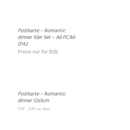
DETAILS
Postkarte – Romantic
dinner 10er Set – A6 PCA6-
0142
Preise nur für B2B.
IN
DEN
WARENKORB
/
DETAILS
Postkarte – Romantic
dinner 12x5cm
CHF
2.00
inkl. Mwst
IN
DEN