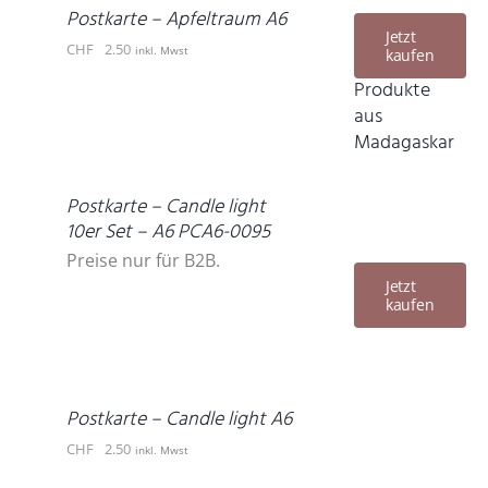
DETAILS
Postkarte – Apfeltraum A6
Jetzt
CHF
2.50
inkl. Mwst
kaufen
Produkte
aus
Madagaskar
DETAILS
Postkarte – Candle light
10er Set – A6 PCA6-0095
Preise nur für B2B.
Jetzt
kaufen
IN
DEN
WARENKORB
/
DETAILS
Postkarte – Candle light A6
CHF
2.50
inkl. Mwst