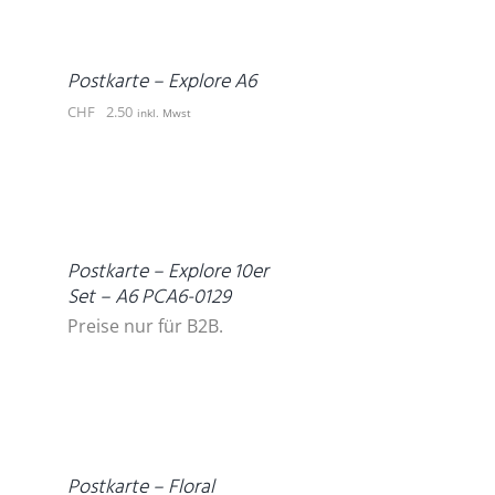
WARENKORB
/
DETAILS
Postkarte – Explore A6
CHF
2.50
inkl. Mwst
DETAILS
Postkarte – Explore 10er
Set – A6 PCA6-0129
Preise nur für B2B.
DETAILS
Postkarte – Floral