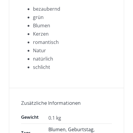
bezaubernd
grün
Blumen
Kerzen
romantisch
Natur
natürlich
schlicht
Zusätzliche Informationen
Gewicht
0.1 kg
Blumen
,
Geburtstag
,