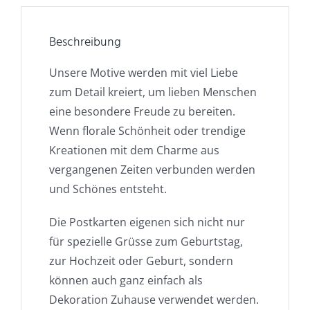
Beschreibung
Unsere Motive werden mit viel Liebe
zum Detail kreiert, um lieben Menschen
eine besondere Freude zu bereiten.
Wenn florale Schönheit oder trendige
Kreationen mit dem Charme aus
vergangenen Zeiten verbunden werden
und Schönes entsteht.
Die Postkarten eigenen sich nicht nur
für spezielle Grüsse zum Geburtstag,
zur Hochzeit oder Geburt, sondern
können auch ganz einfach als
Dekoration Zuhause verwendet werden.