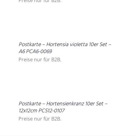
Preise nur für B2B.
DETAILS
Postkarte – Hortensia violetta 10er Set –
A6 PCA6-0069
Preise nur für B2B.
DETAILS
Postkarte – Hortensienkranz 10er Set –
12x12cm PCS12-0107
Preise nur für B2B.