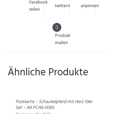
Facebook
twittern
anpinnen
teilen
Produkt
mailen
Ähnliche Produkte
DETAILS
Postkarte – Schaukelpferd mit Herz 10er
Set – A6 PCA6-0065