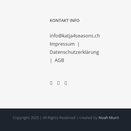
KONTAKT INFO
info@katja4seasons.ch
Impressum
|
Datenschutzerklärung
|
AGB
Copyright 2025 | All Rights Reserved | created by
Noah Murri