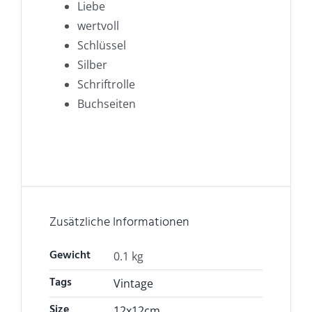
Liebe
wertvoll
Schlüssel
Silber
Schriftrolle
Buchseiten
Zusätzliche Informationen
Gewicht
0.1 kg
Tags
Vintage
Size
12x12cm