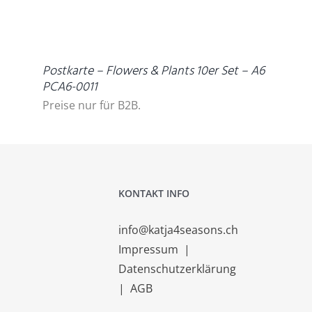
DETAILS
Postkarte – Flowers & Plants 10er Set – A6
PCA6-0011
Preise nur für B2B.
KONTAKT INFO
info@katja4seasons.ch
Impressum
|
Datenschutzerklärung
|
AGB