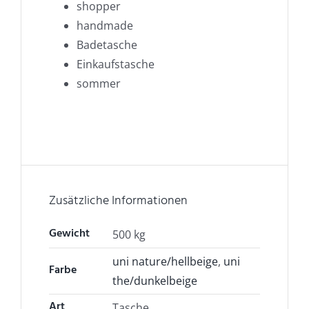
shopper
handmade
Badetasche
Einkaufstasche
sommer
Zusätzliche Informationen
Gewicht
500 kg
uni nature/hellbeige
,
uni
Farbe
the/dunkelbeige
Art
Tasche