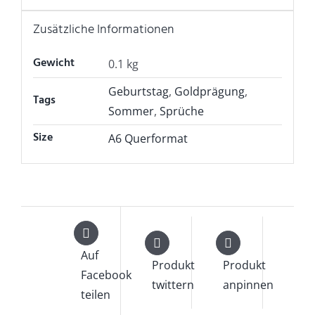
Zusätzliche Informationen
Gewicht
0.1 kg
Geburtstag
,
Goldprägung
,
Tags
Sommer
,
Sprüche
Size
A6 Querformat
Auf
Produkt
Produkt
Facebook
twittern
anpinnen
teilen