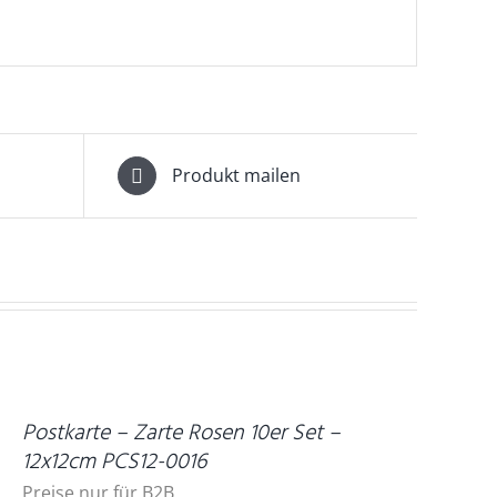
Produkt mailen
ETAILS
Postkarte – Zarte Rosen 10er Set –
12x12cm PCS12-0016
Preise nur für B2B.