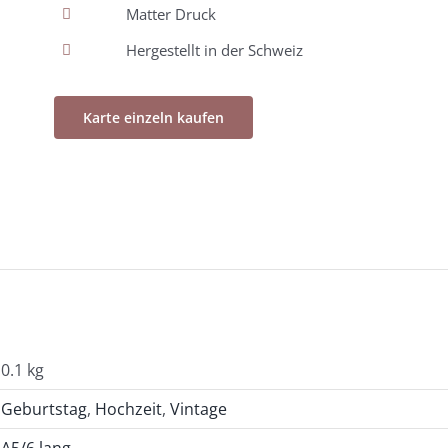
Matter Druck
Hergestellt in der Schweiz
Karte einzeln kaufen
0.1 kg
Geburtstag
,
Hochzeit
,
Vintage
A5/6 lang