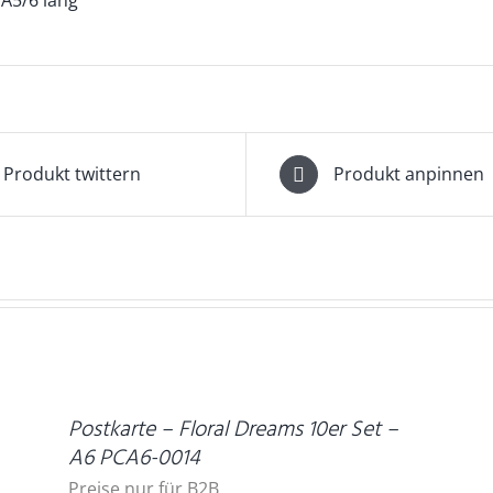
Produkt twittern
Produkt anpinnen
DETAILS
D
Postkarte – Floral Dreams 10er Set –
A6 PCA6-0014
Preise nur für B2B.