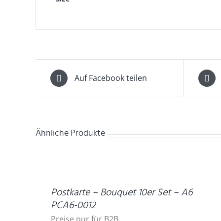
Auf Facebook teilen
Ähnliche Produkte
DETAILS
Postkarte – Bouquet 10er Set – A6
PCA6-0012
Preise nur für B2B.