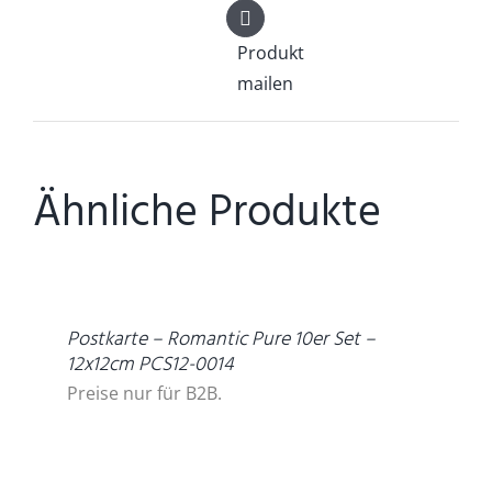
Produkt
mailen
Ähnliche Produkte
DETAILS
Postkarte – Romantic Pure 10er Set –
12x12cm PCS12-0014
Preise nur für B2B.
DETAILS