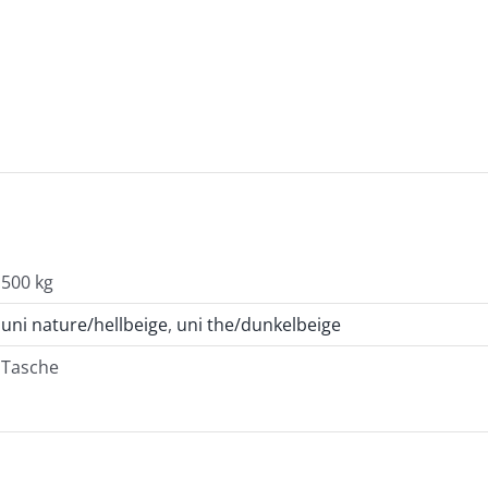
500 kg
uni nature/hellbeige
,
uni the/dunkelbeige
Tasche