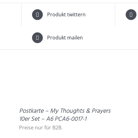
Produkt twittern
Produkt mailen
DETAILS
D
Postkarte – My Thoughts & Prayers
10er Set – A6 PCA6-0017-1
Preise nur für B2B.