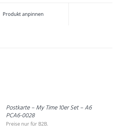
Produkt anpinnen
ETAILS
Postkarte – My Time 10er Set – A6
PCA6-0028
Preise nur für B2B.