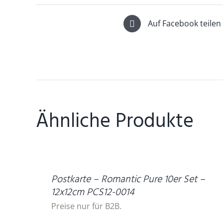
Auf Facebook teilen
Ähnliche Produkte
DETAILS
Postkarte – Romantic Pure 10er Set –
12x12cm PCS12-0014
Preise nur für B2B.