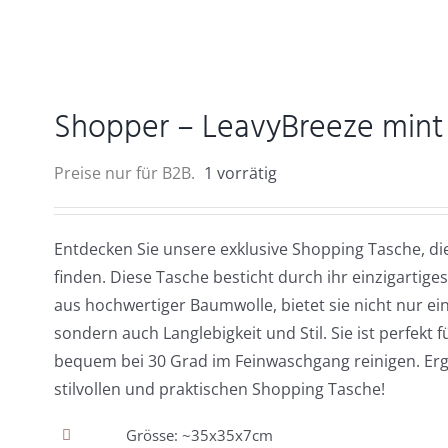
Shopper – LeavyBreeze min
Preise nur für B2B.
1 vorrätig
Entdecken Sie unsere exklusive Shopping Tasche, di
finden. Diese Tasche besticht durch ihr einzigartiges 
aus hochwertiger Baumwolle, bietet sie nicht nur ein
sondern auch Langlebigkeit und Stil. Sie ist perfekt
bequem bei 30 Grad im Feinwaschgang reinigen. Ergä
stilvollen und praktischen Shopping Tasche!
Grösse: ~35x35x7cm