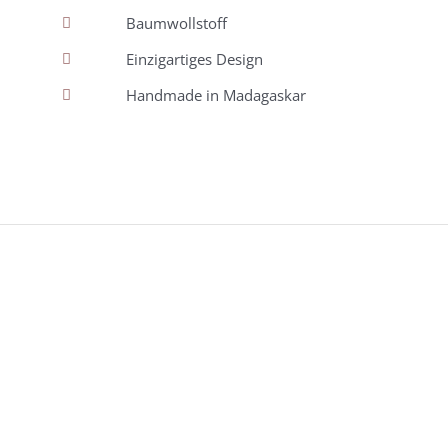
Baumwollstoff
Einzigartiges Design
Handmade in Madagaskar