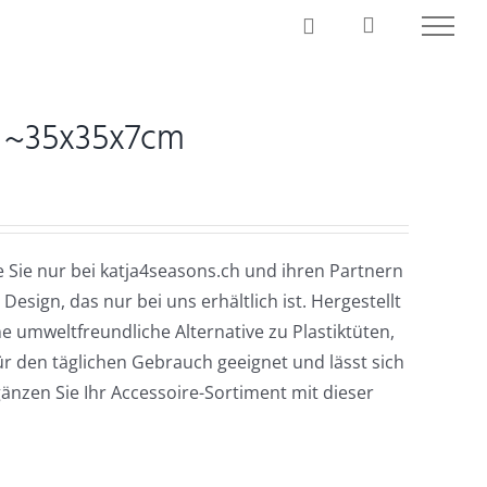
t ~35x35x7cm
e Sie nur bei katja4seasons.ch und ihren Partnern
Design, das nur bei uns erhältlich ist. Hergestellt
e umweltfreundliche Alternative zu Plastiktüten,
 für den täglichen Gebrauch geeignet und lässt sich
nzen Sie Ihr Accessoire-Sortiment mit dieser