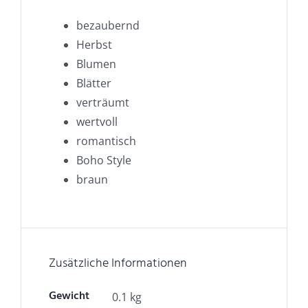
bezaubernd
Herbst
Blumen
Blätter
verträumt
wertvoll
romantisch
Boho Style
braun
Zusätzliche Informationen
Gewicht
0.1 kg