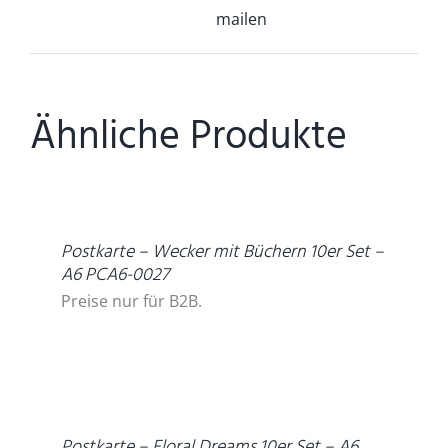
mailen
Ähnliche Produkte
DETAILS
Postkarte – Wecker mit Büchern 10er Set –
A6 PCA6-0027
Preise nur für B2B.
DETAILS
Postkarte – Floral Dreams 10er Set – A6