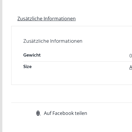
Zusätzliche Informationen
Zusätzliche Informationen
Gewicht
0
Size
A
Auf Facebook teilen