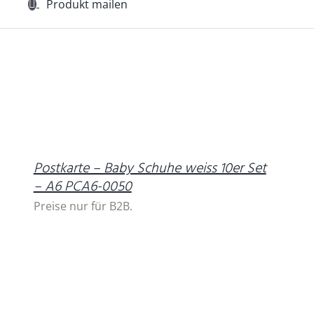
Produkt mailen
DETAILS
Postkarte – Baby Schuhe weiss 10er Set
– A6 PCA6-0050
Preise nur für B2B.