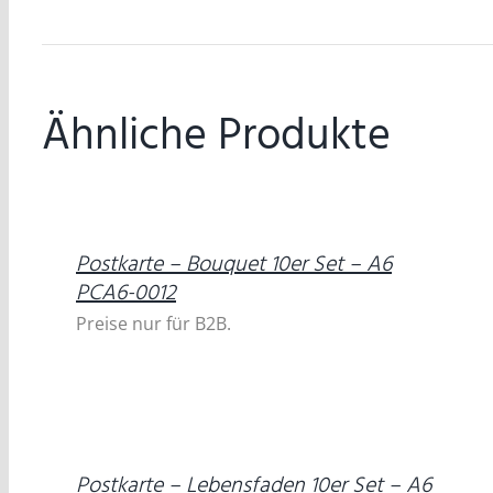
Ähnliche Produkte
DETAILS
Postkarte – Bouquet 10er Set – A6
PCA6-0012
Preise nur für B2B.
DETAILS
Postkarte – Lebensfaden 10er Set – A6