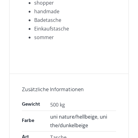
shopper
handmade
Badetasche
Einkaufstasche
sommer
Zusätzliche Informationen
Gewicht
500 kg
uni nature/hellbeige
,
uni
Farbe
the/dunkelbeige
Art
Tasche