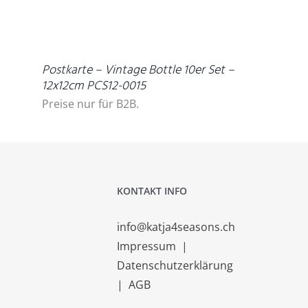
DETAILS
Postkarte – Vintage Bottle 10er Set –
12x12cm PCS12-0015
Preise nur für B2B.
KONTAKT INFO
info@katja4seasons.ch
Impressum
|
Datenschutzerklärung
|
AGB