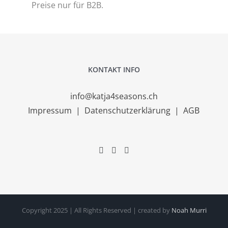
Preise nur für B2B.
KONTAKT INFO
info@katja4seasons.ch
Impressum
|
Datenschutzerklärung
|
AGB
Copyright 2025 | All Rights Reserved | created by
Noah Murri