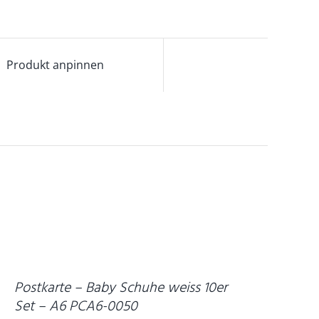
Produkt anpinnen
ETAILS
Postkarte – Baby Schuhe weiss 10er
Set – A6 PCA6-0050