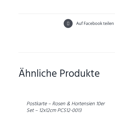
Auf Facebook teilen
Ähnliche Produkte
DETAILS
Postkarte – Rosen & Hortensien 10er
Set – 12x12cm PCS12-0013