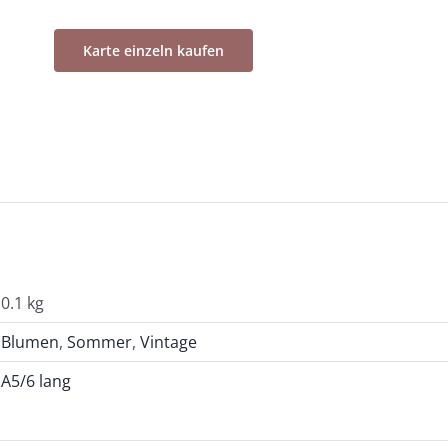
Karte einzeln kaufen
0.1 kg
Blumen
,
Sommer
,
Vintage
A5/6 lang