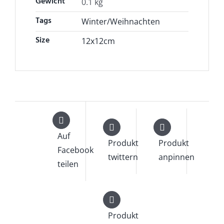
Gewicht
0.1 kg
Tags
Winter/Weihnachten
Size
12x12cm
Auf
Produkt
Produkt
Facebook
twittern
anpinnen
teilen
Produkt