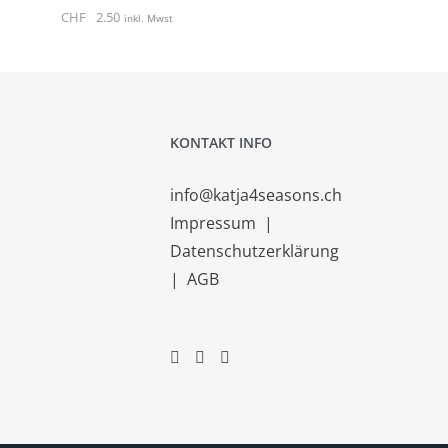
CHF
2.50
inkl. Mwst
KONTAKT INFO
info@katja4seasons.ch
Impressum
|
Datenschutzerklärung
|
AGB