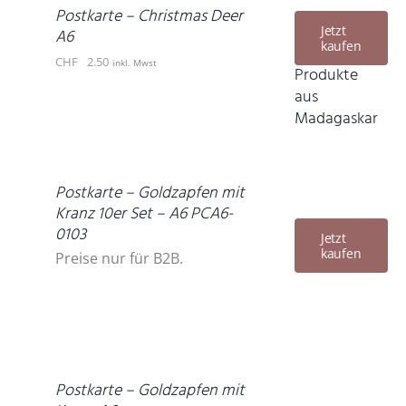
DETAILS
Postkarte – Christmas Deer
Jetzt
A6
kaufen
CHF
2.50
inkl. Mwst
Produkte
aus
Madagaskar
DETAILS
Postkarte – Goldzapfen mit
Kranz 10er Set – A6 PCA6-
0103
Jetzt
kaufen
Preise nur für B2B.
IN
DEN
WARENKORB
/
DETAILS
Postkarte – Goldzapfen mit