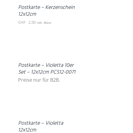
DETAILS
Postkarte – Kerzenschein
12x12cm
CHF
2.50
inkl. Mwst
DETAILS
Postkarte – Violetta 10er
Set – 12x12cm PCS12-0071
Preise nur für B2B.
IN
DEN
WARENKORB
/
DETAILS
Postkarte – Violetta
12x12cm