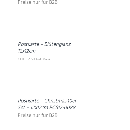
Preise nur für B2B.
IN
DEN
WARENKORB
/
DETAILS
Postkarte – Blütenglanz
12x12cm
CHF
2.50
inkl. Mwst
DETAILS
Postkarte – Christmas 10er
Set – 12x12cm PCS12-0088
Preise nur für B2B.
IN