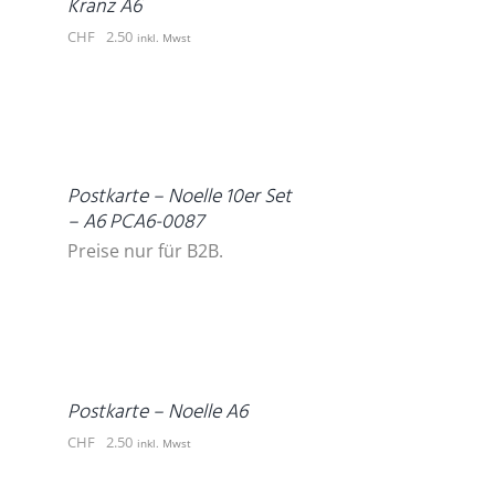
Kranz A6
CHF
2.50
inkl. Mwst
DETAILS
Postkarte – Noelle 10er Set
– A6 PCA6-0087
Preise nur für B2B.
IN
DEN
WARENKORB
/
DETAILS
Postkarte – Noelle A6
CHF
2.50
inkl. Mwst