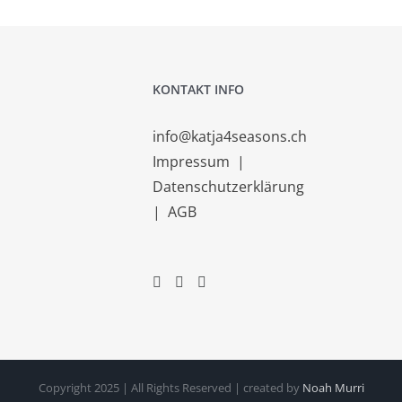
KONTAKT INFO
info@katja4seasons.ch
Impressum
|
Datenschutzerklärung
|
AGB
Copyright 2025 | All Rights Reserved | created by
Noah Murri