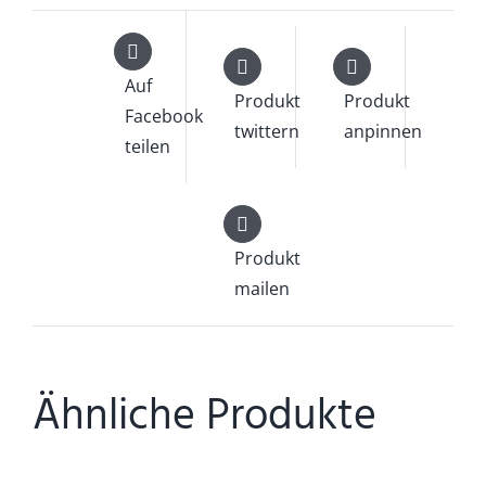
Auf
Produkt
Produkt
Facebook
twittern
anpinnen
teilen
Produkt
mailen
Ähnliche Produkte
IN
DEN
WARENKORB