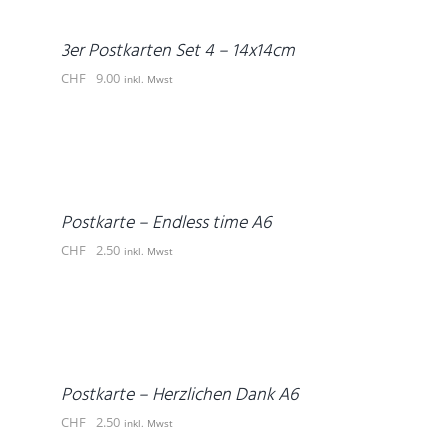
/
DETAILS
3er Postkarten Set 4 – 14x14cm
CHF
9.00
inkl. Mwst
IN
DEN
WARENKORB
/
DETAILS
Postkarte – Endless time A6
CHF
2.50
inkl. Mwst
IN
DEN
WARENKORB
/
DETAILS
Postkarte – Herzlichen Dank A6
CHF
2.50
inkl. Mwst