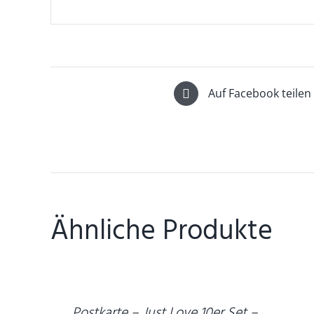
Auf Facebook teilen
Ähnliche Produkte
DETAILS
Postkarte – Just Love 10er Set –