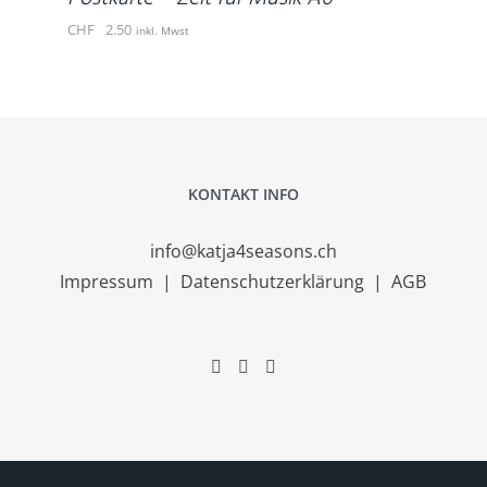
CHF
2.50
inkl. Mwst
KONTAKT INFO
info@katja4seasons.ch
Impressum
|
Datenschutzerklärung
|
AGB