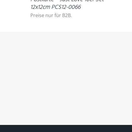
12x12cm PCS12-0066
Preise nur für B2B.