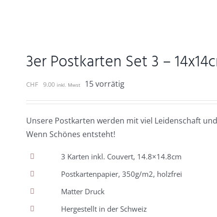
3er Postkarten Set 3 – 14x14
15 vorrätig
CHF
9.00
inkl. Mwst
Unsere Postkarten werden mit viel Leidenschaft und
Wenn Schönes entsteht!
3 Karten inkl. Couvert, 14.8×14.8cm
Postkartenpapier, 350g/m2, holzfrei
Matter Druck
Hergestellt in der Schweiz