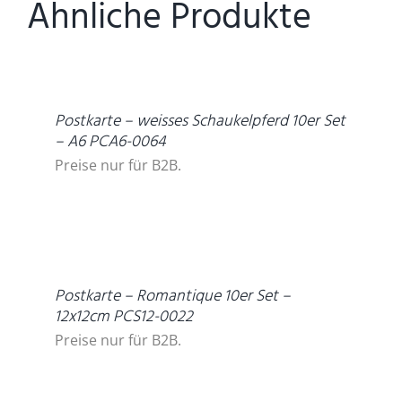
Ähnliche Produkte
DETAILS
Postkarte – weisses Schaukelpferd 10er Set
– A6 PCA6-0064
Preise nur für B2B.
DETAILS
Postkarte – Romantique 10er Set –
12x12cm PCS12-0022
Preise nur für B2B.