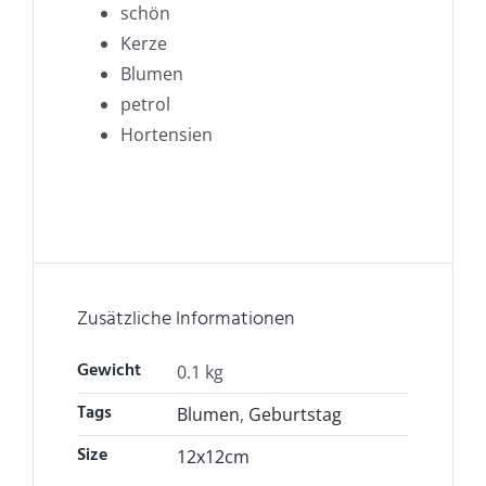
schön
Kerze
Blumen
petrol
Hortensien
Zusätzliche Informationen
Gewicht
0.1 kg
Tags
Blumen
,
Geburtstag
Size
12x12cm