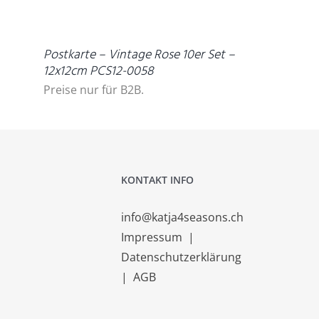
DETAILS
Postkarte – Vintage Rose 10er Set –
12x12cm PCS12-0058
Preise nur für B2B.
KONTAKT INFO
info@katja4seasons.ch
Impressum
|
Datenschutzerklärung
|
AGB