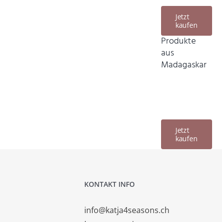
Jetzt
kaufen
Produkte
aus
Madagaskar
Jetzt
kaufen
KONTAKT INFO
info@katja4seasons.ch