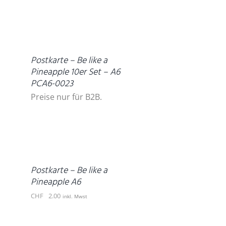
DETAILS
Postkarte – Be like a
Pineapple 10er Set – A6
PCA6-0023
Preise nur für B2B.
IN
DEN
WARENKORB
/
DETAILS
Postkarte – Be like a
Pineapple A6
CHF
2.00
inkl. Mwst