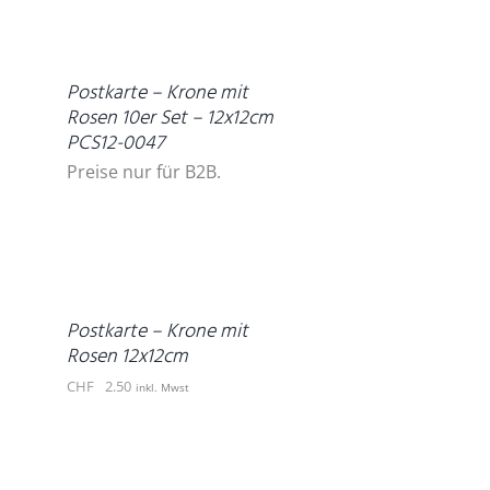
DETAILS
Postkarte – Krone mit
Rosen 10er Set – 12x12cm
PCS12-0047
Preise nur für B2B.
IN
DEN
WARENKORB
/
DETAILS
Postkarte – Krone mit
Rosen 12x12cm
CHF
2.50
inkl. Mwst
DETAILS