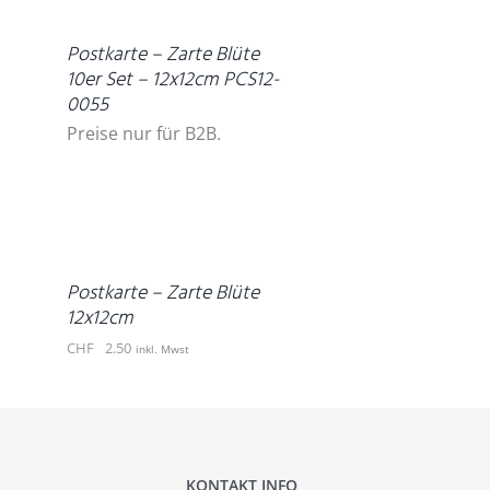
Postkarte – Zarte Blüte
10er Set – 12x12cm PCS12-
0055
Preise nur für B2B.
IN
DEN
WARENKORB
/
DETAILS
Postkarte – Zarte Blüte
12x12cm
CHF
2.50
inkl. Mwst
KONTAKT INFO