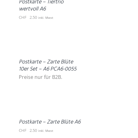
Postkarte – Tiertrio
wertvoll A6
CHF
2.50
inkl. Mwst
DETAILS
Postkarte – Zarte Blüte
10er Set – A6 PCA6-0055
Preise nur für B2B.
IN
DEN
WARENKORB
/
DETAILS
Postkarte – Zarte Blüte A6
CHF
2.50
inkl. Mwst