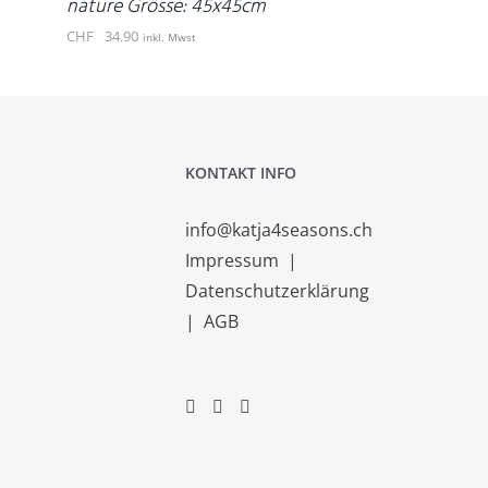
nature Grösse: 45x45cm
CHF
34.90
inkl. Mwst
KONTAKT INFO
info@katja4seasons.ch
Impressum
|
Datenschutzerklärung
|
AGB