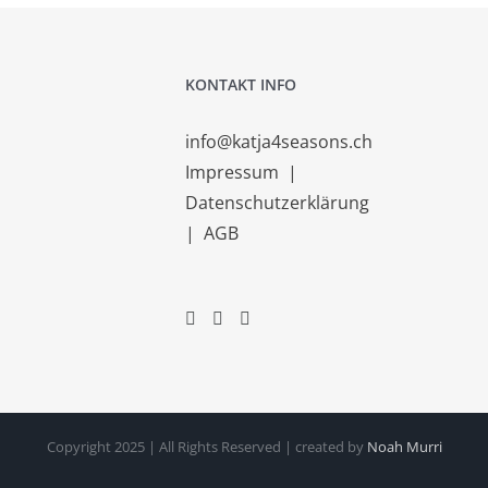
KONTAKT INFO
info@katja4seasons.ch
Impressum
|
Datenschutzerklärung
|
AGB
Copyright 2025 | All Rights Reserved | created by
Noah Murri