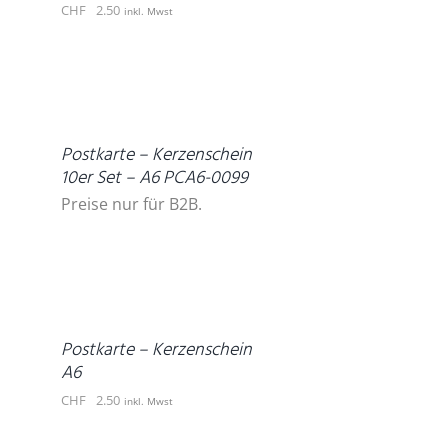
CHF
2.50
inkl. Mwst
DETAILS
Postkarte – Kerzenschein
10er Set – A6 PCA6-0099
Preise nur für B2B.
IN
DEN
WARENKORB
/
DETAILS
Postkarte – Kerzenschein
A6
CHF
2.50
inkl. Mwst