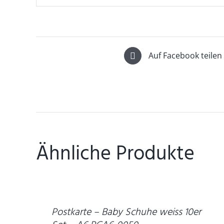
Auf Facebook teilen
Ähnliche Produkte
DETAILS
Postkarte – Baby Schuhe weiss 10er