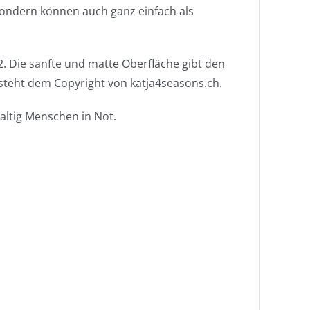
 sondern können auch ganz einfach als
. Die sanfte und matte Oberfläche gibt den
steht dem Copyright von katja4seasons.ch.
haltig Menschen in Not.