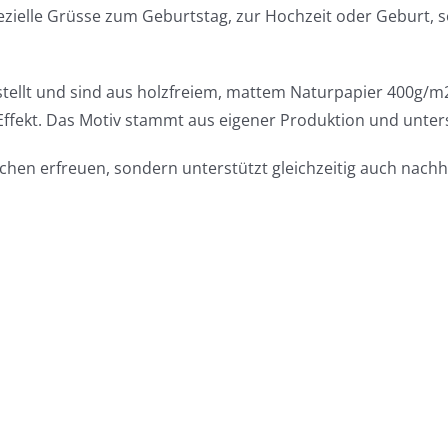
pezielle Grüsse zum Geburtstag, zur Hochzeit oder Geburt,
stellt und sind aus holzfreiem, mattem Naturpapier 400g/m2
Effekt. Das Motiv stammt aus eigener Produktion und unter
schen erfreuen, sondern unterstützt gleichzeitig auch nach