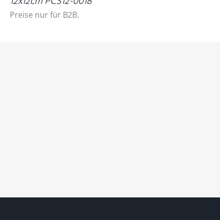
12x12cm PCS12-0018
Preise nur für B2B.