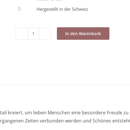
Hergestellt in der Schweiz
In den Warenkorb
Postkarte
-
Baby
Schuhe
weiss
12x12cm
Menge
tail kreiert, um lieben Menschen eine besondere Freude zu 
ergangenen Zeiten verbunden werden und Schönes entsteht