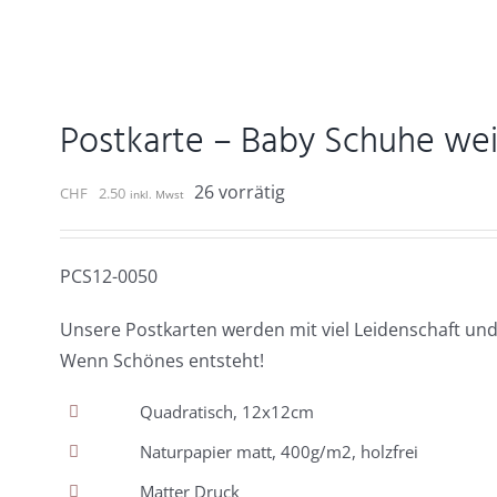
Postkarte – Baby Schuhe wei
26 vorrätig
CHF
2.50
inkl. Mwst
PCS12-0050
Unsere Postkarten werden mit viel Leidenschaft und
Wenn Schönes entsteht!
Quadratisch, 12x12cm
Naturpapier matt, 400g/m2, holzfrei
Matter Druck