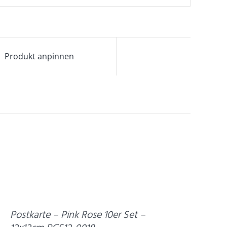
Produkt anpinnen
ETAILS
Postkarte – Pink Rose 10er Set –