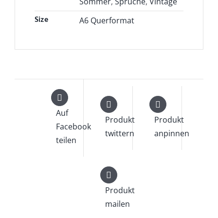
Sommer
,
Sprüche
,
Vintage
Size
A6 Querformat
Auf
Produkt
Produkt
Facebook
twittern
anpinnen
teilen
Produkt
mailen