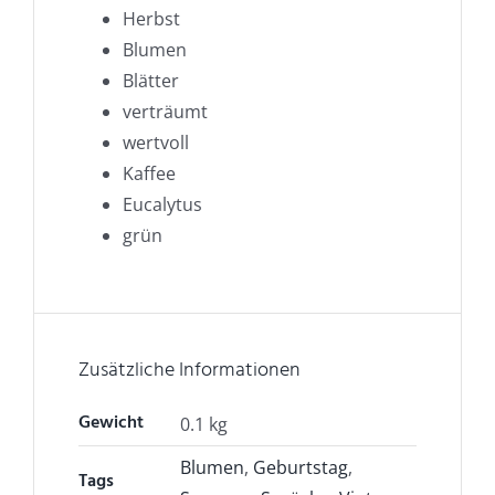
Herbst
Blumen
Blätter
verträumt
wertvoll
Kaffee
Eucalytus
grün
Zusätzliche Informationen
Gewicht
0.1 kg
Blumen
,
Geburtstag
,
Tags