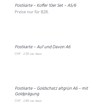
Postkarte – Koffer 10er Set – A5/6
Preise nur für B2B.
IN
DEN
WARENKORB
/
DETAILS
Postkarte – Auf und Davon A6
CHF
2.50
inkl. Mwst
IN
DEN
WARENKORB
/
DETAILS
Postkarte – Goldschatz altgrün A6 – mit
Goldprägung
CHF
2.80
inkl. Mwst