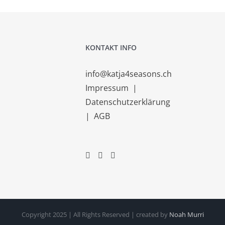
KONTAKT INFO
info@katja4seasons.ch
Impressum
|
Datenschutzerklärung
|
AGB
Copyright 2025 | All Rights Reserved | created by
Noah Murri