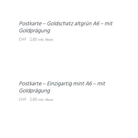
WARENKORB
/
DETAILS
Postkarte – Goldschatz altgrün A6 – mit
Goldprägung
CHF
2.80
inkl. Mwst
IN
DEN
WARENKORB
/
DETAILS
Postkarte – Einzigartig mint A6 – mit
Goldprägung
CHF
2.80
inkl. Mwst
IN
DEN
WARENKORB
/