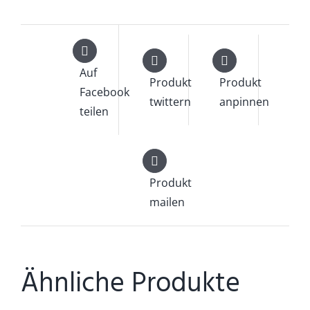
Auf
Produkt
Produkt
Facebook
twittern
anpinnen
teilen
Produkt
mailen
Ähnliche Produkte
IN
DEN