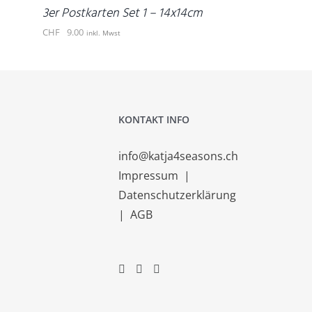
DETAILS
3er Postkarten Set 1 – 14x14cm
CHF
9.00
inkl. Mwst
KONTAKT INFO
info@katja4seasons.ch
Impressum
|
Datenschutzerklärung
|
AGB