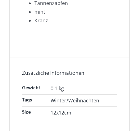
Tannenzapfen
mint
Kranz
Zusätzliche Informationen
Gewicht
0.1 kg
Tags
Winter/Weihnachten
Size
12x12cm