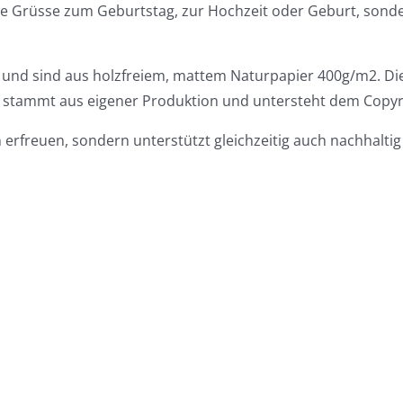
elle Grüsse zum Geburtstag, zur Hochzeit oder Geburt, son
lt und sind aus holzfreiem, mattem Naturpapier 400g/m2. Di
iv stammt aus eigener Produktion und untersteht dem Copyr
n erfreuen, sondern unterstützt gleichzeitig auch nachhalti