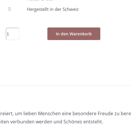
Hergestellt in der Schweiz
Postkarte
In den Warenkorb
-
Lebensfaden
A6
Menge
kreiert, um lieben Menschen eine besondere Freude zu bere
iten verbunden werden und Schönes entsteht.