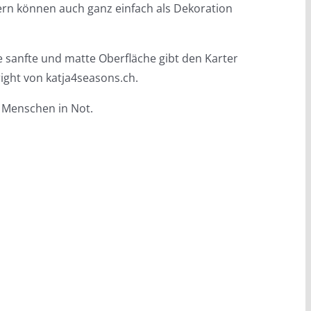
dern können auch ganz einfach als Dekoration
e sanfte und matte Oberfläche gibt den Karten den
ight von katja4seasons.ch.
g Menschen in Not.