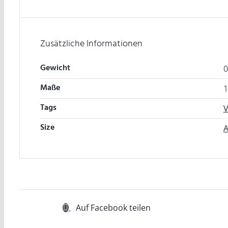
Zusätzliche Informationen
Gewicht
0
Maße
1
Tags
V
Size
A
Auf Facebook teilen