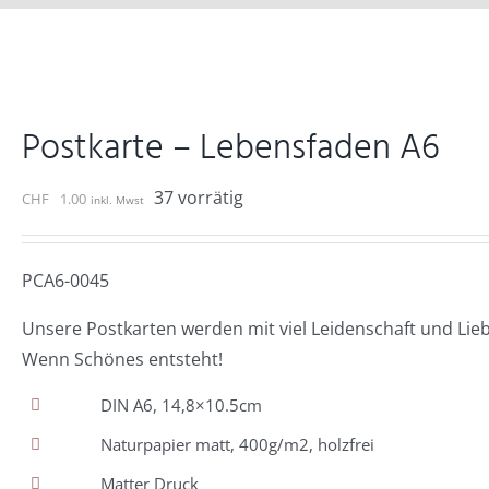
Postkarte – Lebensfaden A6
37 vorrätig
CHF
1.00
inkl. Mwst
PCA6-0045
Unsere Postkarten werden mit viel Leidenschaft und Lie
Wenn Schönes entsteht!
DIN A6, 14,8×10.5cm
Naturpapier matt, 400g/m2, holzfrei
Matter Druck