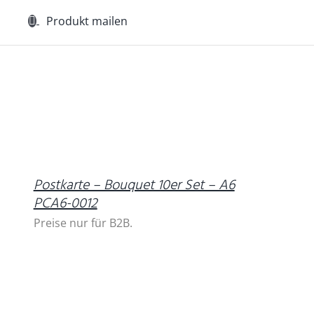
Produkt mailen
DETAILS
Postkarte – Bouquet 10er Set – A6
PCA6-0012
Preise nur für B2B.