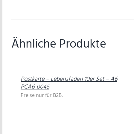
Ähnliche Produkte
DETAILS
Postkarte – Lebensfaden 10er Set – A6
PCA6-0045
Preise nur für B2B.
IN
DEN
WARENKORB
/