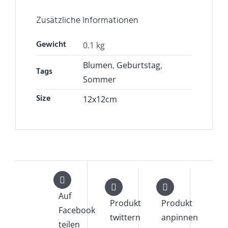
Zusätzliche Informationen
Gewicht
0.1 kg
Blumen
,
Geburtstag
,
Tags
Sommer
Size
12x12cm
Auf
Produkt
Produkt
Facebook
twittern
anpinnen
teilen