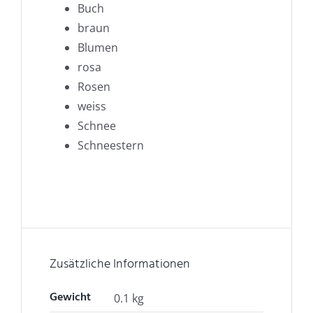
Buch
braun
Blumen
rosa
Rosen
weiss
Schnee
Schneestern
Zusätzliche Informationen
Gewicht
0.1 kg