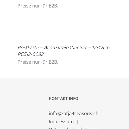
Preise nur für B2B.
DETAILS
Postkarte – Acore vraie 10er Set – 12x12cm
PCS12-0082
Preise nur für B2B.
KONTAKT INFO
info@katja4seasons.ch
Impressum
|