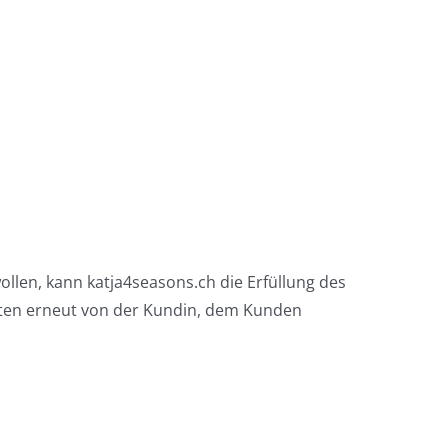
llen, kann katja4seasons.ch die Erfüllung des
sten erneut von der Kundin, dem Kunden