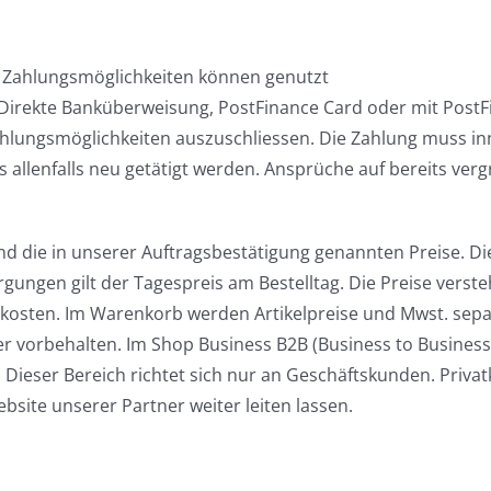
de Zahlungsmöglichkeiten können genutzt
 Direkte Banküberweisung, PostFinance Card oder mit Post
Zahlungsmöglichkeiten auszuschliessen. Die Zahlung muss in
 allenfalls neu getätigt werden. Ansprüche auf bereits vergr
nd die in unserer Auftragsbestätigung genannten Preise. D
gungen gilt der Tagespreis am Bestelltag. Die Preise verstehe
rkosten. Im Warenkorb werden Artikelpreise und Mwst. separ
r vorbehalten. Im Shop Business B2B (Business to Business)
ieser Bereich richtet sich nur an Geschäftskunden. Priva
ebsite unserer Partner weiter leiten lassen.