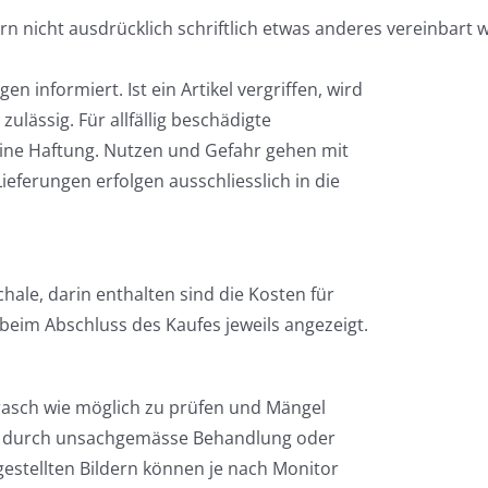
ern nicht ausdrücklich schriftlich etwas anderes vereinbart 
 informiert. Ist ein Artikel vergriffen, wird
ulässig. Für allfällig beschädigte
ine Haftung. Nutzen und Gefahr gehen mit
Lieferungen erfolgen ausschliesslich in die
ale, darin enthalten sind die Kosten für
beim Abschluss des Kaufes jeweils angezeigt.
o rasch wie möglich zu prüfen und Mängel
die durch unsachgemässe Behandlung oder
estellten Bildern können je nach Monitor