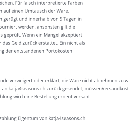
chen. Für falsch interpretierte Farben
ch auf einen Umtausch der Ware.
 gerügt und innerhalb von 5 Tagen in
urniert werden, ansonsten gilt die
s geprüft. Wenn ein Mangel akzeptiert
r das Geld zurück erstattet. Ein nicht als
ung der entstandenen Portokosten
de verweigert oder erklärt, die Ware nicht abnehmen zu wo
r an katja4seasons.ch zurück gesendet, müssenVersandko
lung wird eine Bestellung erneut versant.
Bezahlung Eigentum von katja4seasons.ch.