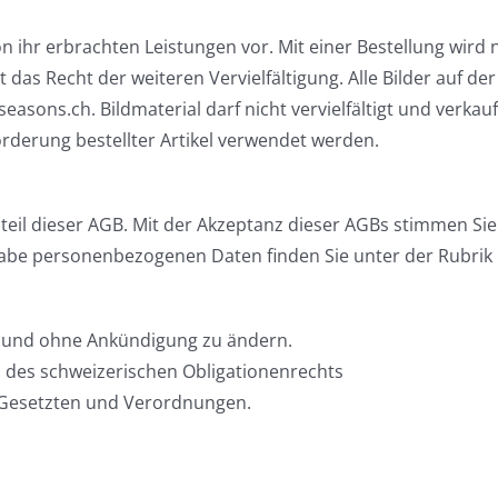
on ihr erbrachten Leistungen vor. Mit einer Bestellung wird 
das Recht der weiteren Vervielfältigung. Alle Bilder auf de
sons.ch. Bildmaterial darf nicht vervielfältigt und verkauft
derung bestellter Artikel verwendet werden.
dteil dieser AGB. Mit der Akzeptanz dieser AGBs stimmen Sie
be personenbezogenen Daten finden Sie unter der Rubrik
it und ohne Ankündigung zu ändern.
 des schweizerischen Obligationenrechts
 Gesetzten und Verordnungen.