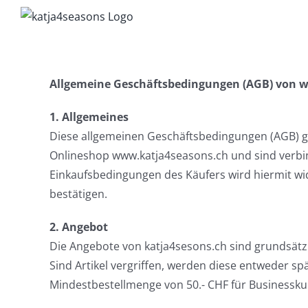
Zum
Inhalt
springen
Allgemeine Geschäftsbedingungen (AGB) von 
1. Allgemeines
Diese allgemeinen Geschäftsbedingungen (AGB) ge
Onlineshop www.katja4seasons.ch und sind verbin
Einkaufsbedingungen des Käufers wird hiermit wi
bestätigen.
2. Angebot
Die Angebote von katja4sesons.ch sind grundsätzl
Sind Artikel vergriffen, werden diese entweder sp
Mindestbestellmenge von 50.- CHF für Businessku