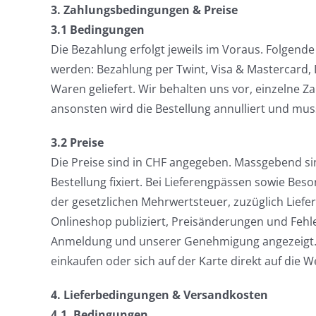
3. Zahlungsbedingungen & Preise
3.1 Bedingungen
Die Bezahlung erfolgt jeweils im Voraus. Folgen
werden: Bezahlung per Twint, Visa & Mastercard,
Waren geliefert. Wir behalten uns vor, einzelne 
ansonsten wird die Bestellung annulliert und muss
3.2 Preise
Die Preise sind in CHF angegeben. Massgebend si
Bestellung fixiert. Bei Lieferengpässen sowie Besor
der gesetzlichen Mehrwertsteuer, zuzüglich Liefe
Onlineshop publiziert, Preisänderungen und Fehle
Anmeldung und unserer Genehmigung angezeigt. D
einkaufen oder sich auf der Karte direkt auf die W
4. Lieferbedingungen & Versandkosten
4.1. Bedingungen