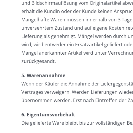
und Bildschirmauflösung vom Originalartikel abwei
erhält die Kundin oder der Kunde keinen Anspru
Mangelhafte Waren müssen innerhalb von 3 Tagen
unversehrtem Zustand und auf eigene Kosten reto
Lieferung als genehmigt. Mängel werden durch un
wird, wird entweder ein Ersatzartikel geliefert ode
Mangel anerkannter Artikel wird unter Verrechn
zurückgesandt.
5. Warenannahme
Wenn der Käufer die Annahme der Liefergegenstän
Vertrages verweigern. Werden Lieferungen wiede
übernommen werden. Erst nach Eintreffen der Zah
6. Eigentumsvorbehalt
Die gelieferte Ware bleibt bis zur vollständigen 