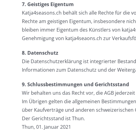
7. Geistiges Eigentum
Katja4seasons.ch behält sich alle Rechte für die v
Rechte am geistigen Eigentum, insbesondere nicht 
bleiben immer Eigentum des Künstlers von katja4sea
Genehmigung von katja4seaons.ch zur Verkaufsför
8. Datenschutz
Die Datenschutzerklärung ist integrierter Bestan
Informationen zum Datenschutz und der Weiterga
9. Schlussbestimmungen und Gerichtsstand
Wir behalten uns das Recht vor, die AGB jederze
Im Übrigen gelten die allgemeinen Bestimmungen
über Kaufverträge und anderen schweizerischen
Der Gerichtsstand ist Thun.
Thun, 01. Januar 2021