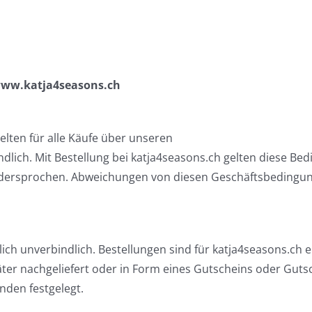
www.katja4seasons.ch
lten für alle Käufe über unseren
dlich. Mit Bestellung bei katja4seasons.ch gelten diese 
dersprochen. Abweichungen von diesen Geschäftsbedingunge
ich unverbindlich. Bestellungen sind für katja4seasons.ch 
äter nachgeliefert oder in Form eines Gutscheins oder Guts
nden festgelegt.