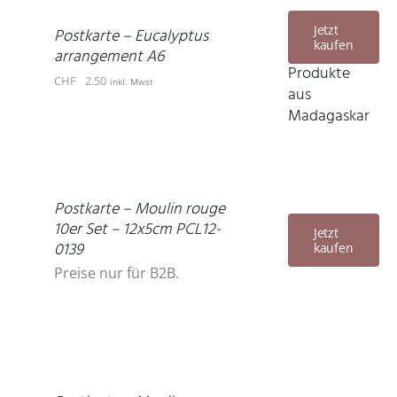
/
DETAILS
Jetzt
Postkarte – Eucalyptus
kaufen
arrangement A6
Produkte
CHF
2.50
inkl. Mwst
aus
Madagaskar
DETAILS
Postkarte – Moulin rouge
10er Set – 12x5cm PCL12-
Jetzt
0139
kaufen
Preise nur für B2B.
DETAILS