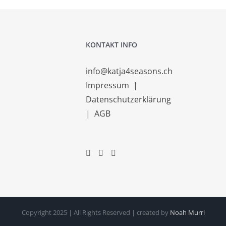
KONTAKT INFO
info@katja4seasons.ch
Impressum
|
Datenschutzerklärung
|
AGB
Copyright 2025 | All Rights Reserved | created by
Noah Murri