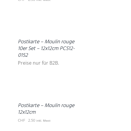
DETAILS
Postkarte – Moulin rouge
10er Set – 12x12cm PCS12-
0152
Preise nur für B2B.
IN
DEN
WARENKORB
/
DETAILS
Postkarte – Moulin rouge
12x12cm
CHF
2.50
inkl. Mwst