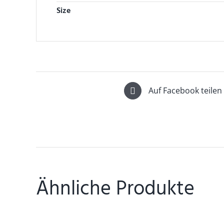
Size
Auf Facebook teilen
Ähnliche Produkte
DETAILS