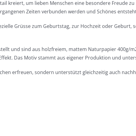
tail kreiert, um lieben Menschen eine besondere Freude zu 
ergangenen Zeiten verbunden werden und Schönes entsteht
pezielle Grüsse zum Geburtstag, zur Hochzeit oder Geburt,
stellt und sind aus holzfreiem, mattem Naturpapier 400g/m2
Effekt. Das Motiv stammt aus eigener Produktion und unter
schen erfreuen, sondern unterstützt gleichzeitig auch nach