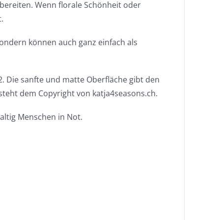
bereiten. Wenn florale Schönheit oder
.
 sondern können auch ganz einfach als
. Die sanfte und matte Oberfläche gibt den
steht dem Copyright von katja4seasons.ch.
haltig Menschen in Not.