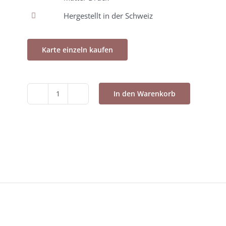
Hergestellt in der Schweiz
Karte einzeln kaufen
In den Warenkorb
Postkarte
-
Moulin
rouge
12x12cm
Menge