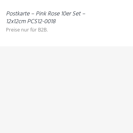
Postkarte – Pink Rose 10er Set –
12x12cm PCS12-0018
Preise nur für B2B.