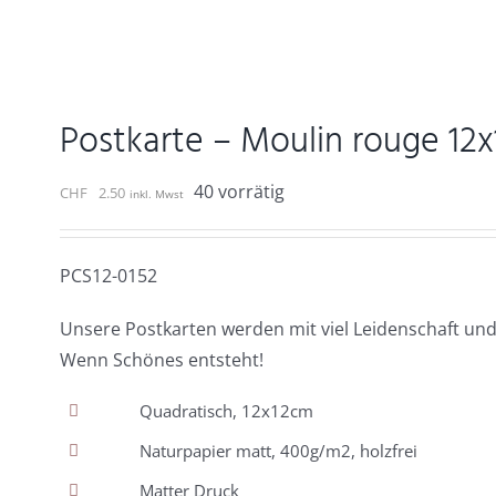
Postkarte – Moulin rouge 12
40 vorrätig
CHF
2.50
inkl. Mwst
PCS12-0152
Unsere Postkarten werden mit viel Leidenschaft und
Wenn Schönes entsteht!
Quadratisch, 12x12cm
Naturpapier matt, 400g/m2, holzfrei
Matter Druck