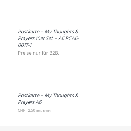
DETAILS
Postkarte – My Thoughts &
Prayers 10er Set – A6 PCA6-
0017-1
Preise nur für B2B.
IN
DEN
WARENKORB
/
DETAILS
Postkarte – My Thoughts &
Prayers A6
CHF
2.50
inkl. Mwst