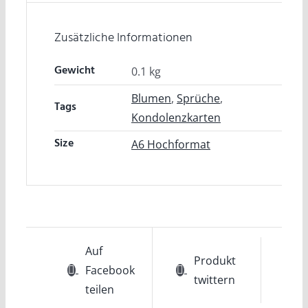
Zusätzliche Informationen
Gewicht
0.1 kg
Blumen
,
Sprüche
,
Tags
Kondolenzkarten
Size
A6 Hochformat
Auf
Produkt
Facebook
twittern
teilen