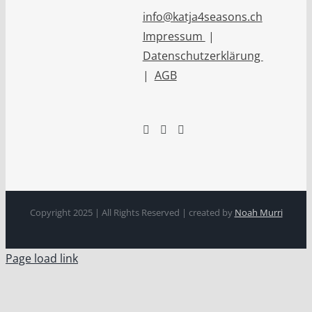
info@katja4seasons.ch
Impressum
|
Datenschutzerklärung
|
AGB
Copyright 2025 | All Rights Reserved | created by
Noah Murri
Page load link