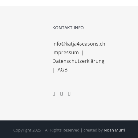
KONTAKT INFO
info@katja4seasons.ch
Impressum
|
Datenschutzerklärung
|
AGB
Copyright 2025 | All Rights Reserved | created by
Noah Murri