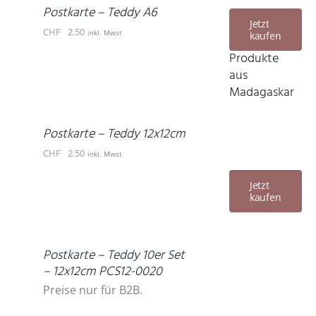
DETAILS
Postkarte – Teddy A6
Jetzt
CHF
2.50
inkl. Mwst
kaufen
Produkte
IN
aus
DEN
Madagaskar
WARENKORB
/
DETAILS
Postkarte – Teddy 12x12cm
CHF
2.50
inkl. Mwst
Jetzt
kaufen
DETAILS
Postkarte – Teddy 10er Set
– 12x12cm PCS12-0020
Preise nur für B2B.