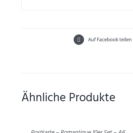
Auf Facebook teilen
Ähnliche Produkte
DETAILS
Postkarte – Romantique 10er Set – A6