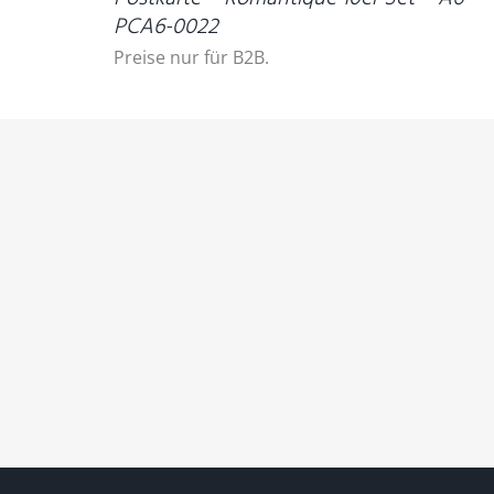
PCA6-0022
Preise nur für B2B.