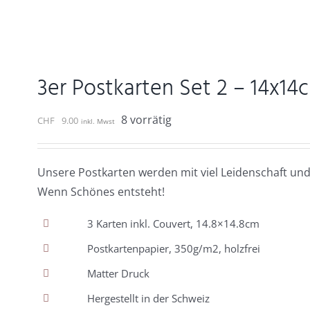
3er Postkarten Set 2 – 14x14
8 vorrätig
CHF
9.00
inkl. Mwst
Unsere Postkarten werden mit viel Leidenschaft und
Wenn Schönes entsteht!
3 Karten inkl. Couvert, 14.8×14.8cm
Postkartenpapier, 350g/m2, holzfrei
Matter Druck
Hergestellt in der Schweiz