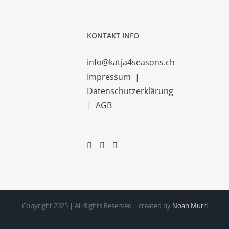
KONTAKT INFO
info@katja4seasons.ch
Impressum
|
Datenschutzerklärung
|
AGB
Copyright 2025 | All Rights Reserved | created by
Noah Murri