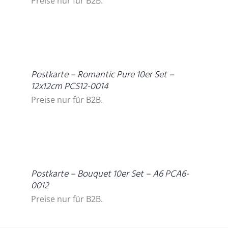
Preise nur für B2B.
DETAILS
Postkarte – Romantic Pure 10er Set –
12x12cm PCS12-0014
Preise nur für B2B.
DETAILS
Postkarte – Bouquet 10er Set – A6 PCA6-
0012
Preise nur für B2B.