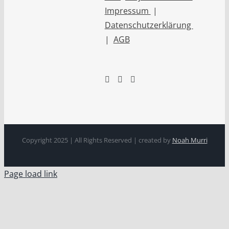
Impressum
|
Datenschutzerklärung
|
AGB
Copyright 2025 | All Rights Reserved | created by
Noah Murri
Page load link