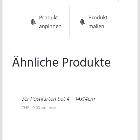
Produkt
Produkt
anpinnen
mailen
Ähnliche Produkte
IN
DEN
WARENKORB
/
DETAILS
3er Postkarten Set 4 – 14x14cm
CHF
9.00
inkl. Mwst
IN
DEN
WARENKORB